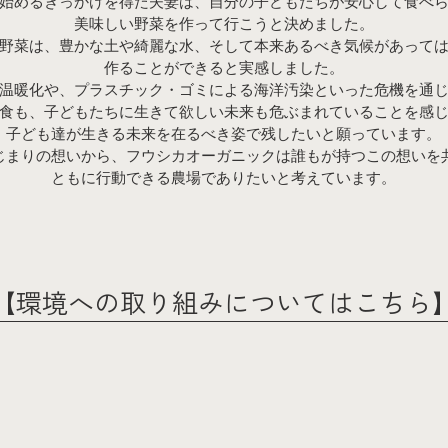
始めるきっかけを得た夫妻は、自分の子どもたちが安心して食べ
美味しい野菜を作って行こうと決めました。
野菜は、豊かな土や綺麗な水、そして本来あるべき気候があって
作ることができると実感しました。
温暖化や、プラスチック・ゴミによる海洋汚染といった危機を通
食も、子どもたちに生きて欲しい未来も危ぶまれていることを感
子ども達が生きる未来を在るべき姿で残したいと願っています。
じまりの想いから、フウシカオーガニックは誰もが持つこの想いを
ともに行動できる農場でありたいと考えています。
【環境への取り組みについてはこちら