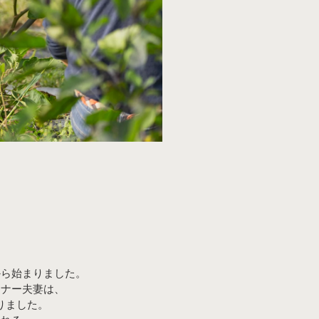
から始まりました。
ーナー夫妻は、
りました。