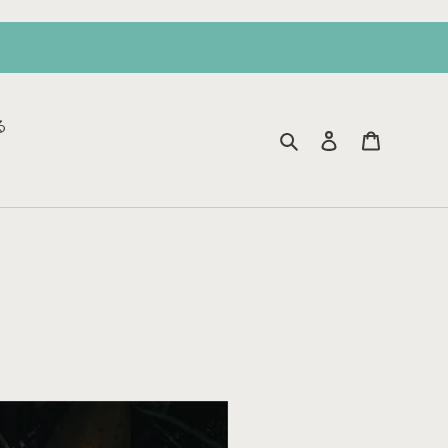
る
検索
ログイン
カート