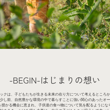
-BEGIN-はじまりの想い
ックは、子どもたちが生きる未来の在り方について考えるところ
少し前、自然豊かな環境の中で暮らすことに強い関心のあったオ
を授かる機会に恵まれ、子供達の食べ物について気を配るようにな