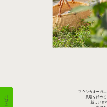
フウシカオーガニ
レビュー
農場を始める
新しい命