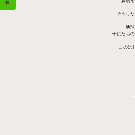
農場を
そうした
地球
子供たちの
このは